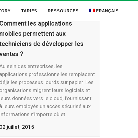
TORY
TARIFS
RESSOURCES
FRANÇAIS
Comment les applications
mobiles permettent aux
techniciens de développer les
ventes ?
Au sein des entreprises, les
applications professionnelles remplacent
déjà les processus lourds sur papier. Les
organisations migrent leurs logiciels et
leurs données vers le cloud, fournissant
à leurs employés un accès sécurisé aux
informations n'importe où et...
02 juillet, 2015