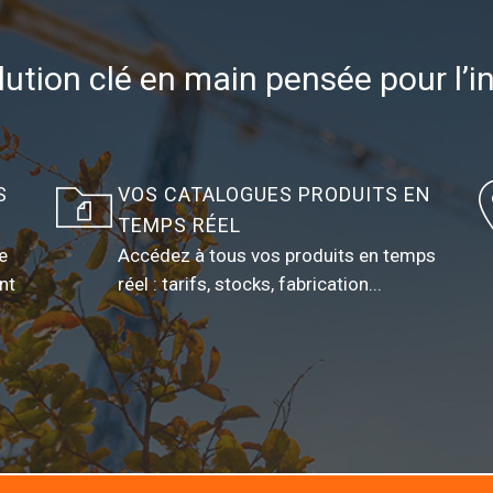
ution clé en main pensée pour l’i
S
VOS CATALOGUES PRODUITS EN
TEMPS RÉEL
e
Accédez à tous vos produits en temps
nt
réel : tarifs, stocks, fabrication...