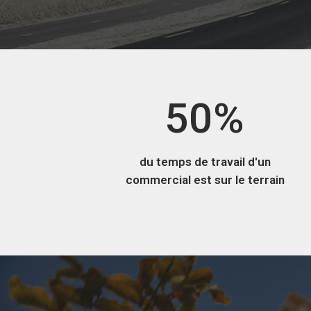
3
4
5
0
%
du temps de travail d'un
commercial est sur le terrain