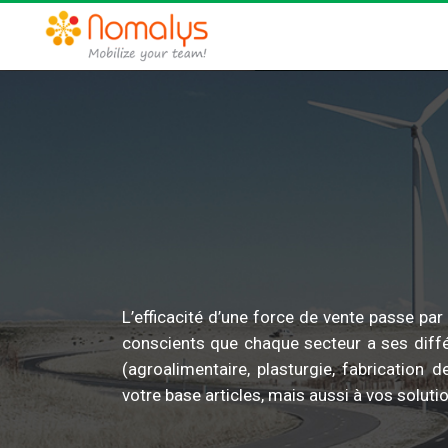
0
L’efficacité d’une force de vente passe pa
conscients que chaque secteur a ses diffé
1
(agroalimentaire, plasturgie, fabricatio
votre base articles, mais aussi à vos solutio
2