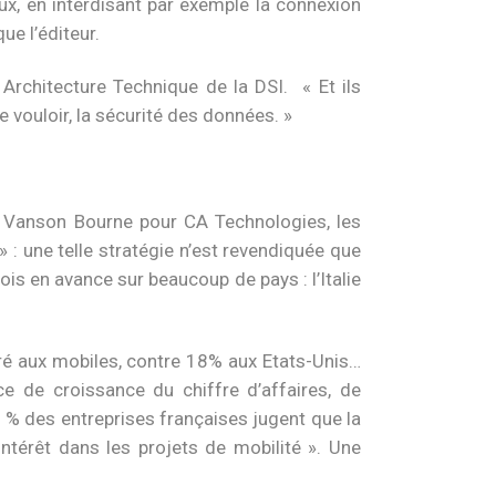
ux, en interdisant par exemple la connexion
ue l’éditeur.
Architecture Technique de la DSI. « Et ils
e vouloir, la sécurité des données. »
r Vanson Bourne pour CA Technologies, les
 : une telle stratégie n’est revendiquée que
s en avance sur beaucoup de pays : l’Italie
ré aux mobiles, contre 18% aux Etats-Unis…
e de croissance du chiffre d’affaires, de
9 % des entreprises françaises jugent que la
ntérêt dans les projets de mobilité ». Une