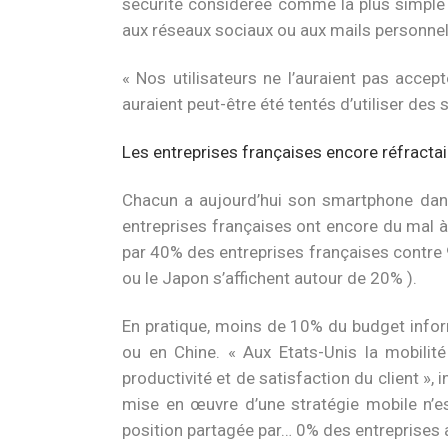
sécurité considérée comme la plus simple à
aux réseaux sociaux ou aux mails personnels o
« Nos utilisateurs ne l’auraient pas acce
auraient peut-être été tentés d’utiliser des
Les entreprises françaises encore réfractair
Chacun a aujourd’hui son smartphone dans
entreprises françaises ont encore du mal à 
par 40% des entreprises françaises contre 
ou le Japon s’affichent autour de 20% ).
En pratique, moins de 10% du budget infor
ou en Chine. « Aux Etats-Unis la mobilit
productivité et de satisfaction du client »
mise en œuvre d’une stratégie mobile n’es
position partagée par… 0% des entreprises 