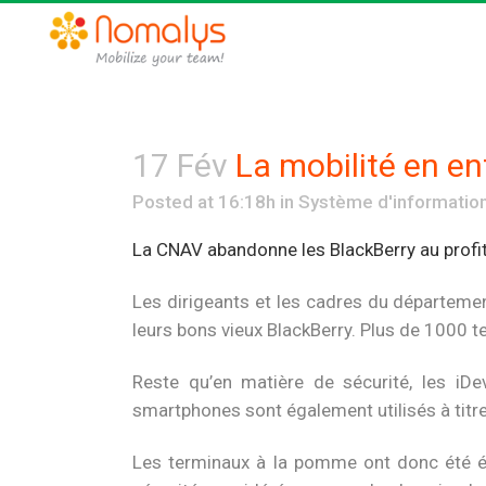
17 Fév
La mobilité en en
Posted at 16:18h
in
Système d'informatio
La CNAV abandonne les BlackBerry au profit
Les dirigeants et les cadres du départeme
leurs bons vieux BlackBerry. Plus de 1000 
Reste qu’en matière de sécurité, les iD
smartphones sont également utilisés à titr
Les terminaux à la pomme ont donc été équ