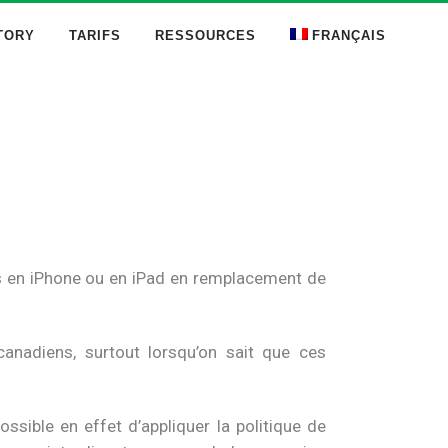
TORY
TARIFS
RESSOURCES
FRANÇAIS
és en iPhone ou en iPad en remplacement de
anadiens, surtout lorsqu’on sait que ces
sible en effet d’appliquer la politique de