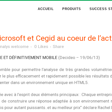
ACCUEIL
PRODUITS
SUCCESS S
crosoft et Cegid au coeur de l’act
malys welcome
0
Likes
Share
DE ET DÉFINITIVEMENT MOBILE
(Decideo – 19/06/13)
mble pour permettre l’analyse de très grandes volumétrie
ir le plus efficacement et rapidement possible les résultat
senter dans un environnement unique en HTML5.
 avec à l’esprit deux éléments principaux : Chaque entreprise
 de construire une réponse adaptée à son environnement mé
is pour autant puissants..et au meilleur prix” déclare Rachel