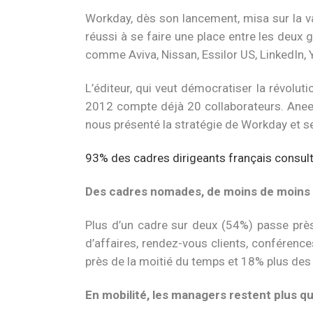
Workday, dès son lancement, misa sur la va
réussi à se faire une place entre les deux
comme Aviva, Nissan, Essilor US, LinkedIn,
L’éditeur, qui veut démocratiser la révolut
2012 compte déjà 20 collaborateurs. Aneel 
nous présenté la stratégie de Workday et s
93% des cadres dirigeants français consult
Des cadres nomades, de moins de moins 
Plus d’un cadre sur deux (54%) passe près
d’affaires, rendez-vous clients, conférenc
près de la moitié du temps et 18% plus des 
En mobilité, les managers restent plus q