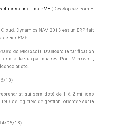
solutions pour les PME
(Developpez.com –
n Cloud. Dynamics NAV 2013 est un ERP fait
ptée aux PME.
ire de Microsoft. D’ailleurs la tarification
ustrielle de ses partenaires. Pour Microsoft,
icence et etc.
06/13)
reprenariat qui sera doté de 1 à 2 millions
teur de logiciels de gestion, orientée sur la
 14/06/13)