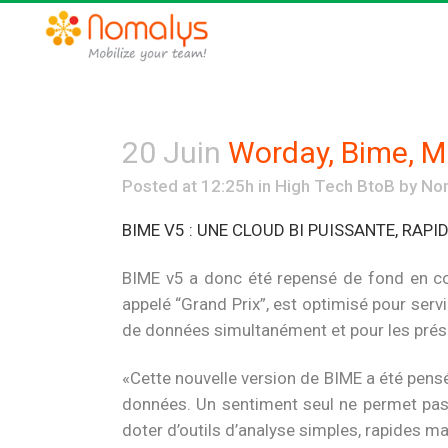
20 Juin
Worday, Bime, Mi
Posted at 12:25h
in
High Tech BtoB
by
No
BIME V5 : UNE CLOUD BI PUISSANTE, RAPI
BIME v5 a donc été repensé de fond en co
appelé “Grand Prix”, est optimisé pour serv
de données simultanément et pour les pré
«Cette nouvelle version de BIME a été pensée
données. Un sentiment seul ne permet pas
doter d’outils d’analyse simples, rapides ma