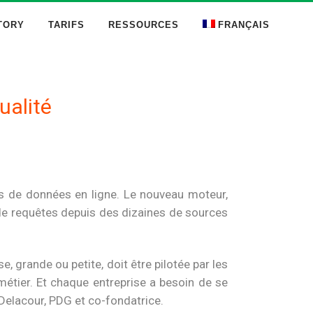
TORY
TARIFS
RESSOURCES
FRANÇAIS
ualité
s de données en ligne. Le nouveau moteur,
s de requêtes depuis des dizaines de sources
, grande ou petite, doit être pilotée par les
tier. Et chaque entreprise a besoin de se
 Delacour, PDG et co-fondatrice.