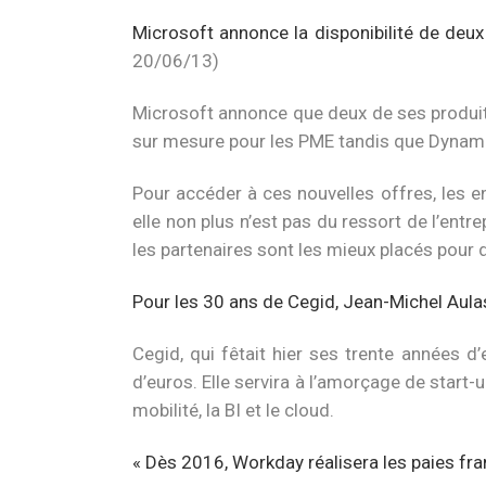
Microsoft annonce la disponibilité de de
20/06/13)
Microsoft annonce que deux de ses produit
sur mesure pour les PME tandis que Dynami
Pour accéder à ces nouvelles offres, les en
elle non plus n’est pas du ressort de l’entr
les partenaires sont les mieux placés pour d
Pour les 30 ans de Cegid, Jean-Michel Aulas
Cegid, qui fêtait hier ses trente années d
d’euros. Elle servira à l’amorçage de start-
mobilité, la BI et le cloud.
« Dès 2016, Workday réalisera les paies fr