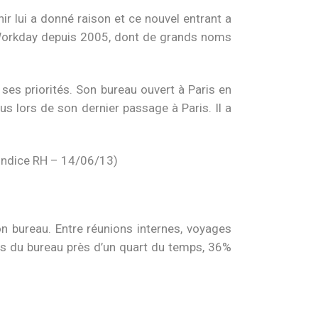
r lui a donné raison et ce nouvel entrant a
nt Workday depuis 2005, dont de grands noms
 ses priorités. Son bureau ouvert à Paris en
s lors de son dernier passage à Paris. Il a
Indice RH – 14/06/13)
n bureau. Entre réunions internes, voyages
ors du bureau près d’un quart du temps, 36%