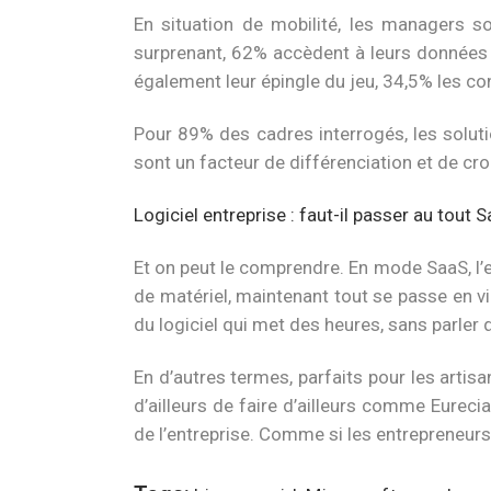
En situation de mobilité, les managers so
surprenant, 62% accèdent à leurs données p
également leur épingle du jeu, 34,5% les con
Pour 89% des cadres interrogés, les soluti
sont un facteur de différenciation et de c
Logiciel entreprise : faut-il passer au tout 
Et on peut le comprendre. En mode SaaS, l’e
de matériel, maintenant tout se passe en virt
du logiciel qui met des heures, sans parler d
En d’autres termes, parfaits pour les artis
d’ailleurs de faire d’ailleurs comme Eurecia
de l’entreprise. Comme si les entrepreneurs o