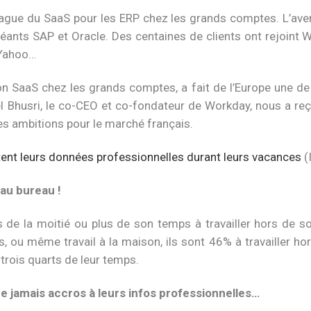
gue du SaaS pour les ERP chez les grands comptes. L’aveni
 géants SAP et Oracle. Des centaines de clients ont rejoi
 Yahoo…
ion SaaS chez les grands comptes, a fait de l’Europe une de
Bhusri, le co-CEO et co-fondateur de Workday, nous a reçu
es ambitions pour le marché français.
ent leurs données professionnelles durant leurs vacances
(
au bureau !
 de la moitié ou plus de son temps à travailler hors de so
es, ou même travail à la maison, ils sont 46% à travailler h
trois quarts de leur temps.
ue jamais accros à leurs infos professionnelles…