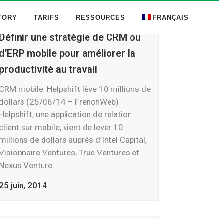
TORY
TARIFS
RESSOURCES
FRANÇAIS
Définir une stratégie de CRM ou
d’ERP mobile pour améliorer la
productivité au travail
CRM mobile: Helpshift lève 10 millions de
dollars (25/06/14 – FrenchWeb)
Helpshift, une application de relation
client sur mobile, vient de lever 10
millions de dollars auprès d’Intel Capital,
Visionnaire Ventures, True Ventures et
Nexus Venture...
25 juin, 2014