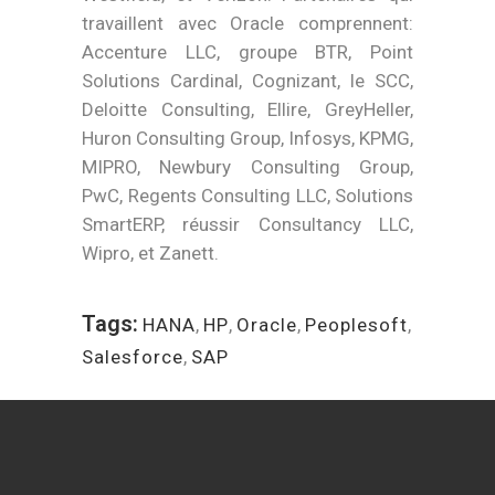
travaillent avec Oracle comprennent:
Accenture LLC, groupe BTR, Point
Solutions Cardinal, Cognizant, le SCC,
Deloitte Consulting, Ellire, GreyHeller,
Huron Consulting Group, Infosys, KPMG,
MIPRO, Newbury Consulting Group,
PwC, Regents Consulting LLC, Solutions
SmartERP, réussir Consultancy LLC,
Wipro, et Zanett.
Tags:
HANA
,
HP
,
Oracle
,
Peoplesoft
,
Salesforce
,
SAP