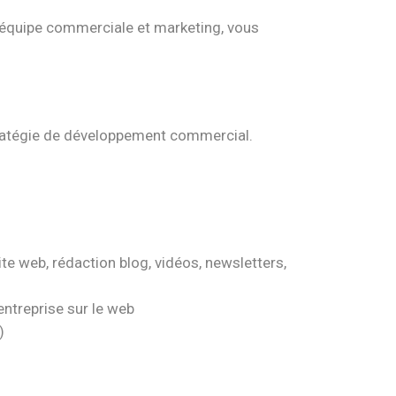
’équipe commerciale et marketing, vous
stratégie de développement commercial.
ite web, rédaction blog, vidéos, newsletters,
entreprise sur le web
)