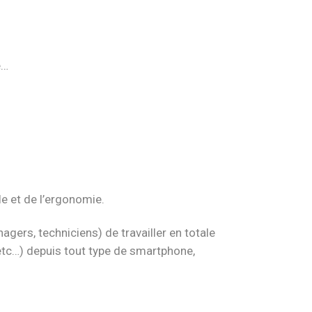
e…
e et de l’ergonomie.
rs, techniciens) de travailler en totale
 etc…) depuis tout type de smartphone,