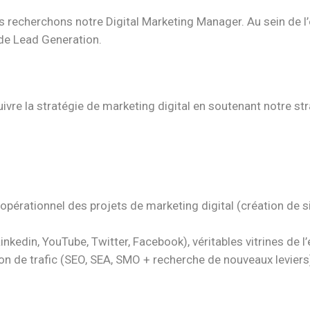
 recherchons notre Digital Marketing Manager. Au sein de l
 de Lead Generation.
uivre la stratégie de marketing digital en soutenant notre 
i opérationnel des projets de marketing digital (création de s
nkedin, YouTube, Twitter, Facebook), véritables vitrines de l’
ion de trafic (SEO, SEA, SMO + recherche de nouveaux leviers