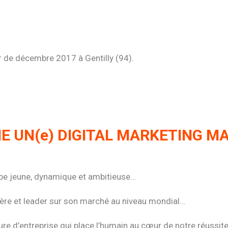
ir de décembre 2017 à Gentilly (94).
E UN(e) DIGITAL MARKETING M
uipe jeune, dynamique et ambitieuse…
nière et leader sur son marché au niveau mondial…
ure d’entreprise qui place l’humain au cœur de notre réussit