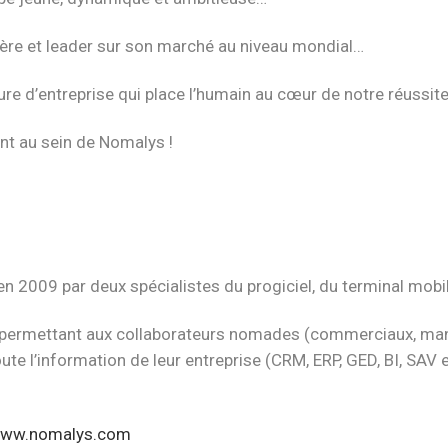
nière et leader sur son marché au niveau mondial…
ure d’entreprise qui place l’humain au cœur de notre réussit
nt au sein de Nomalys !
 2009 par deux spécialistes du progiciel, du terminal mobil
permettant aux collaborateurs nomades (commerciaux, manage
oute l’information de leur entreprise (CRM, ERP, GED, BI, SAV
ww.nomalys.com