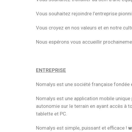
Vous souhaitez rejoindre l’entreprise pion
Vous croyez en nos valeurs et en notre cult
Nous espérons vous accueillir prochaineme
ENTREPRISE
Nomalys est une société française fondée en
Nomalys est une application mobile unique 
autonomie sur le terrain en ayant accès à t
tablette et PC.
Nomalys est simple, puissant et efficace !
w