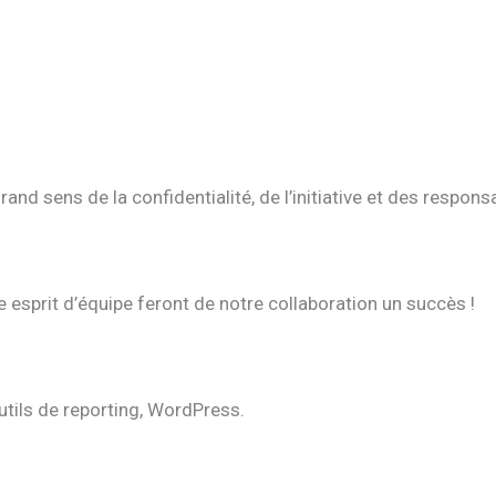
and sens de la confidentialité, de l’initiative et des responsa
re esprit d’équipe feront de notre collaboration un succès !
outils de reporting, WordPress.