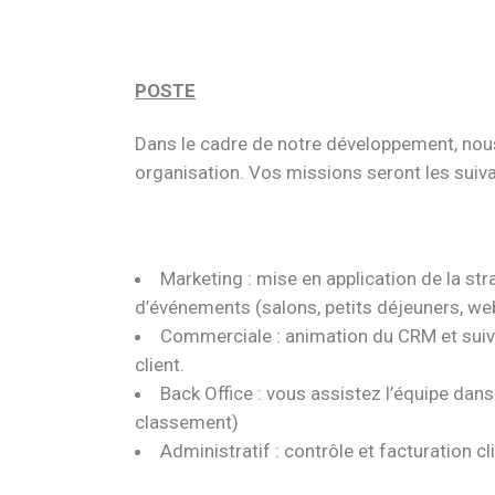
POSTE
Dans le cadre de notre développement, nous 
organisation. Vos missions seront les suiva
Marketing : mise en application de la str
d’événements (salons, petits déjeuners, web
Commerciale : animation du CRM et suivi 
client.
Back Office : vous assistez l’équipe dans
classement)
Administratif : contrôle et facturation 