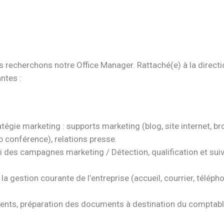
recherchons notre Office Manager. Rattaché(e) à la direction
ntes :
atégie marketing : supports marketing (blog, site internet, b
 conférence), relations presse.
des campagnes marketing / Détection, qualification et suivi
 la gestion courante de l’entreprise (accueil, courrier, télép
clients, préparation des documents à destination du comptable