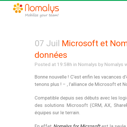
07 Juil
Microsoft et Noma
données
Posted at 19:58h
in
Nomalys
by
Nomalys 
Bonne nouvelle ! C’est enfin les vacances d
tenons plus ! – , l’alliance de Microsoft 
Compatible depuis ses débuts avec les logic
des solutions Microsoft (CRM, AX, ShareP
équipes sur le terrain.
En effet,
Nomalys for Microsoft
est la seule