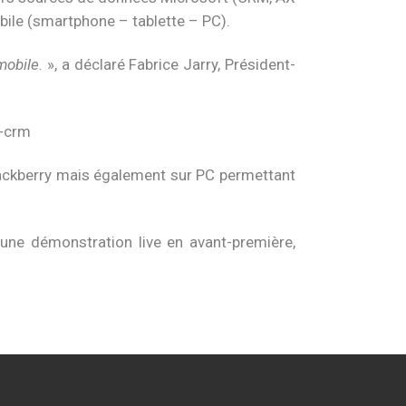
bile (smartphone – tablette – PC).
mobile.
», a déclaré Fabrice Jarry, Président-
lackberry mais également sur PC permettant
ne démonstration live en avant-première,