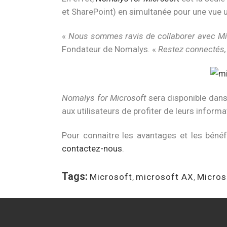
et SharePoint) en simultanée pour une vue u
«
Nous sommes ravis de collaborer avec Mic
Fondateur de Nomalys. «
Restez connectés, 
Nomalys for Microsoft
sera disponible dans
aux utilisateurs de profiter de leurs inform
Pour connaitre les avantages et les béné
contactez-nous
.
Tags:
Microsoft
,
microsoft AX
,
Micros