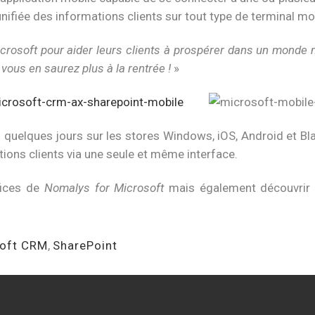
nifiée des informations clients sur tout type de terminal mo
rosoft pour aider leurs clients à prospérer dans un monde 
vous en saurez plus à la rentrée !
»
 quelques jours sur les stores Windows, iOS, Android et B
ations clients via une seule et même interface.
fices de
Nomalys for Microsoft
mais également découvrir u
oft CRM
,
SharePoint